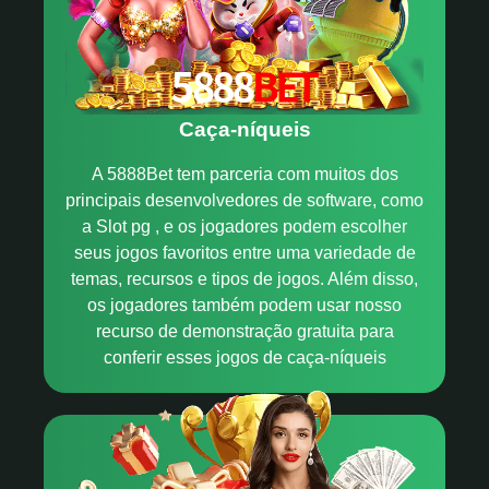
Caça-níqueis
A 5888Bet tem parceria com muitos dos
principais desenvolvedores de software, como
a Slot pg , e os jogadores podem escolher
seus jogos favoritos entre uma variedade de
temas, recursos e tipos de jogos. Além disso,
os jogadores também podem usar nosso
recurso de demonstração gratuita para
conferir esses jogos de caça-níqueis