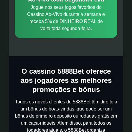
Jogue nos seus jogos favoritos do
Cassino Ao-Vivo durante a semana e
receba 5% de DINHEIRO REAL de
volta toda segunda-feira.
O cassino 5888Bet oferece
aos jogadores as melhores
promoções e bônus
Todos os novos clientes do 5888Bet têm direito a
um bônus de boas-vindas, que pode ser um
bônus de primeiro depósito ou rodadas grátis em
um caça-níqueis. Além disso, para todos os
jogadores atuais, o 5888Bet organiza