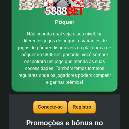
Pôquer
Não importa qual seja o seu nível, há
diferentes jogos de pôquer e variantes de
jogos de pôquer disponíveis na plataforma de
pôquer do 5888Bet, portanto, você sempre
encontrará um jogo que atenda às suas
necessidades. Também temos torneios
regulares onde os jogadores podem competir
e ganhar prêmios!
Conecte-se
Registro
Promoções e bônus no