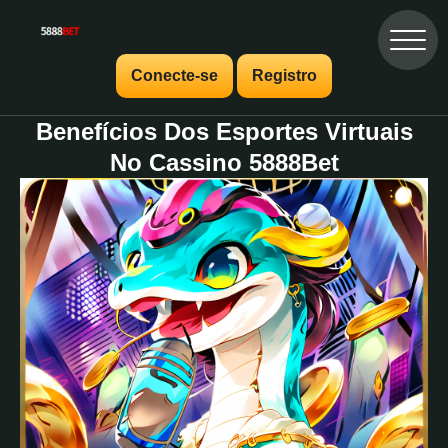
Conecte-se
Registro
Benefícios Dos Esportes Virtuais
No Cassino 5888Bet