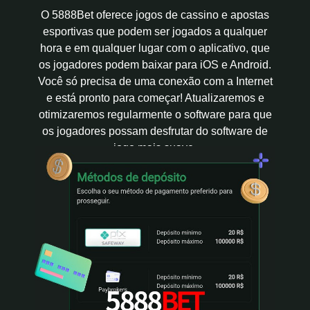
O 5888Bet oferece jogos de cassino e apostas
esportivas que podem ser jogados a qualquer
hora e em qualquer lugar com o aplicativo, que
os jogadores podem baixar para iOS e Android.
Você só precisa de uma conexão com a Internet
e está pronto para começar! Atualizaremos e
otimizaremos regularmente o software para que
os jogadores possam desfrutar do software de
jogo mais suave.