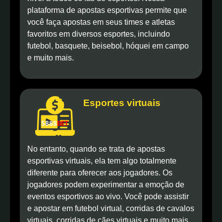
plataforma de apostas esportivas permite que
você faça apostas em seus times e atletas
favoritos em diversos esportes, incluindo
futebol, basquete, beisebol, hóquei em campo
e muito mais.
Esportes virtuais
No entanto, quando se trata de apostas
esportivas virtuais, ela tem algo totalmente
diferente para oferecer aos jogadores. Os
jogadores podem experimentar a emoção de
eventos esportivos ao vivo. Você pode assistir
e apostar em futebol virtual, corridas de cavalos
virtuais, corridas de cães virtuais e muito mais.