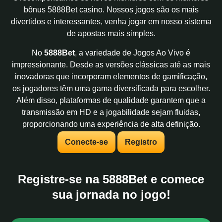
bônus 5888Bet casino. Nossos jogos são os mais
divertidos e interessantes, venha jogar em nosso sistema
de apostas mais simples.
No
5888Bet
, a variedade de Jogos Ao Vivo é
impressionante. Desde as versões clássicas até as mais
inovadoras que incorporam elementos de gamificação,
os jogadores têm uma gama diversificada para escolher.
Além disso, plataformas de qualidade garantem que a
transmissão em HD e a jogabilidade sejam fluidas,
proporcionando uma experiência de alta definição.
Conecte-se
Registro
Registre-se na 5888Bet e comece
sua jornada no jogo!