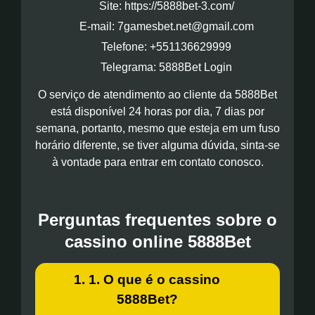
Site: https://5888bet-3.com/
E-mail:
7gamesbet.net@gmail.com
Telefone: +551136629999
Telegrama: 5888Bet Login
O serviço de atendimento ao cliente da 5888Bet
está disponível 24 horas por dia, 7 dias por
semana, portanto, mesmo que esteja em um fuso
horário diferente, se tiver alguma dúvida, sinta-se
à vontade para entrar em contato conosco.
Perguntas frequentes sobre o
cassino online 5888Bet
1. 1. O que é o cassino
5888Bet?