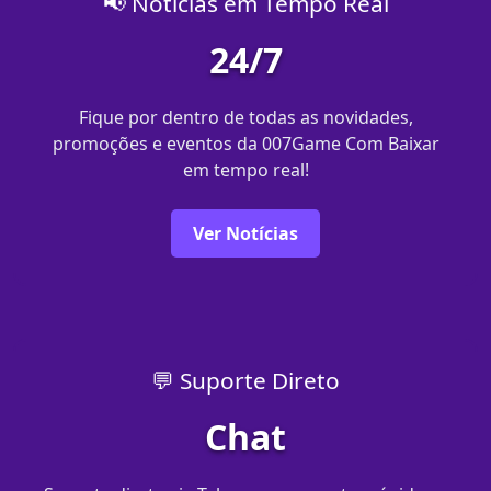
📢 Notícias em Tempo Real
24/7
Fique por dentro de todas as novidades,
promoções e eventos da 007Game Com Baixar
em tempo real!
Ver Notícias
💬 Suporte Direto
Chat