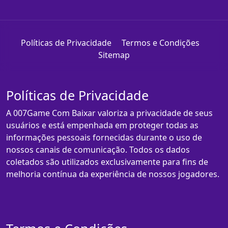
Políticas de Privacidade
Termos e Condições
Sitemap
Políticas de Privacidade
A 007Game Com Baixar valoriza a privacidade de seus
usuários e está empenhada em proteger todas as
informações pessoais fornecidas durante o uso de
nossos canais de comunicação. Todos os dados
coletados são utilizados exclusivamente para fins de
melhoria contínua da experiência de nossos jogadores.