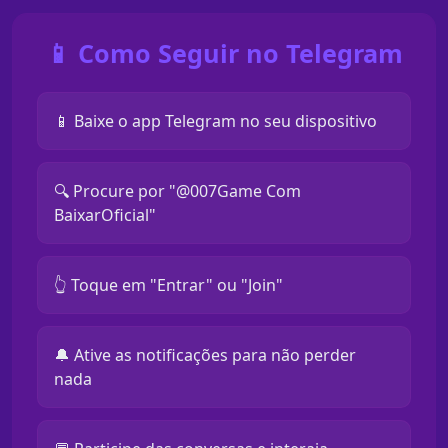
📱 Como Seguir no Telegram
📱 Baixe o app Telegram no seu dispositivo
🔍 Procure por "@007Game Com
BaixarOficial"
👆 Toque em "Entrar" ou "Join"
🔔 Ative as notificações para não perder
nada