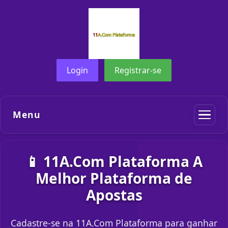
Login
Registrar-se
Menu
📱 11A.Com Plataforma A
Melhor Plataforma de
Apostas
Cadastre-se na 11A.Com Plataforma para ganhar