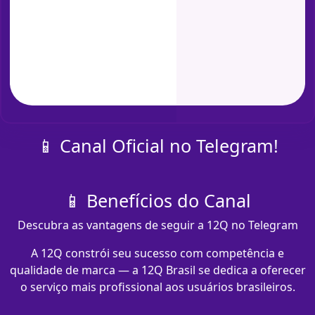
📱 Canal Oficial no Telegram!
📱 Benefícios do Canal
Descubra as vantagens de seguir a 12Q no Telegram
A 12Q constrói seu sucesso com competência e
qualidade de marca — a 12Q Brasil se dedica a oferecer
o serviço mais profissional aos usuários brasileiros.