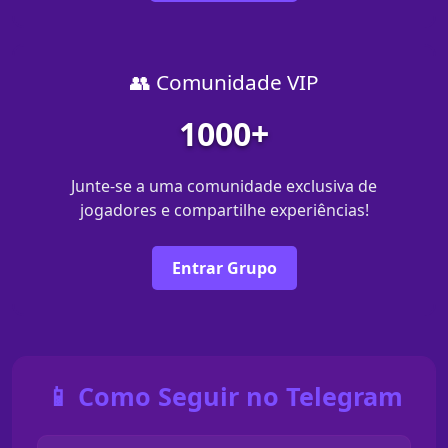
👥 Comunidade VIP
1000+
Junte-se a uma comunidade exclusiva de
jogadores e compartilhe experiências!
Entrar Grupo
📱 Como Seguir no Telegram