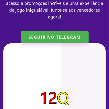
acesso a promoções incríveis e uma experiência
de jogo inigualável. Junte-se aos vencedores
agora!
SEGUIR NO TELEGRAM