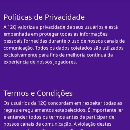
Políticas de Privacidade
A 12Q valoriza a privacidade de seus usuários e está
empenhada em proteger todas as informações
pessoais fornecidas durante o uso de nossos canais de
comunicação. Todos os dados coletados são utilizados
exclusivamente para fins de melhoria contínua da
experiência de nossos jogadores.
Termos e Condições
Os usuários da 12Q concordam em respeitar todas as
regras e regulamentos estabelecidos. É importante ler
e entender todos os termos antes de participar de
nossos canais de comunicação. A violação destes