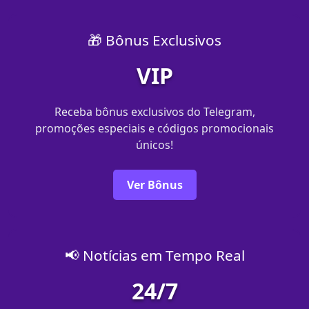
🎁 Bônus Exclusivos
VIP
Receba bônus exclusivos do Telegram,
promoções especiais e códigos promocionais
únicos!
Ver Bônus
📢 Notícias em Tempo Real
24/7