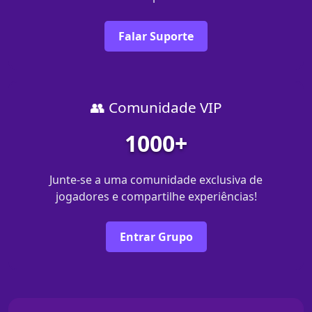
Falar Suporte
👥 Comunidade VIP
1000+
Junte-se a uma comunidade exclusiva de
jogadores e compartilhe experiências!
Entrar Grupo