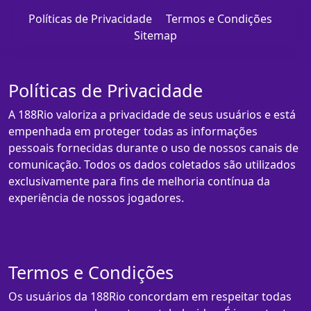
Políticas de Privacidade
Termos e Condições
Sitemap
Políticas de Privacidade
A 188Rio valoriza a privacidade de seus usuários e está
empenhada em proteger todas as informações
pessoais fornecidas durante o uso de nossos canais de
comunicação. Todos os dados coletados são utilizados
exclusivamente para fins de melhoria contínua da
experiência de nossos jogadores.
Termos e Condições
Os usuários da 188Rio concordam em respeitar todas