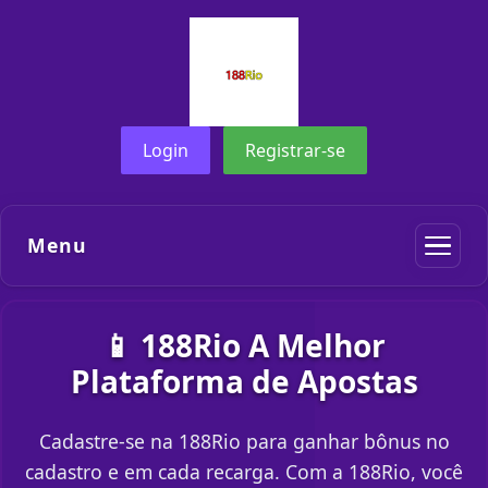
Login
Registrar-se
Menu
📱 188Rio A Melhor
Plataforma de Apostas
Cadastre-se na 188Rio para ganhar bônus no
cadastro e em cada recarga. Com a 188Rio, você