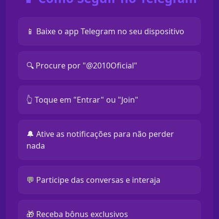
📱 Baixe o app Telegram no seu dispositivo
🔍 Procure por "@2010Oficial"
👆 Toque em "Entrar" ou "Join"
🔔 Ative as notificações para não perder
nada
💬 Participe das conversas e interaja
🎁 Receba bônus exclusivos