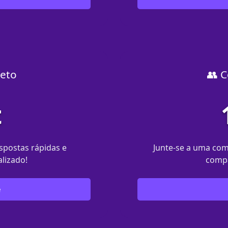
reto
👥 
t
espostas rápidas e
Junte-se a uma com
lizado!
compa
e