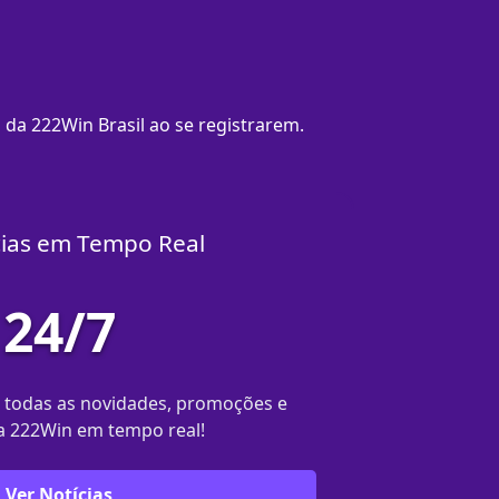
a 222Win Brasil ao se registrarem.
cias em Tempo Real
24/7
e todas as novidades, promoções e
a 222Win em tempo real!
Ver Notícias