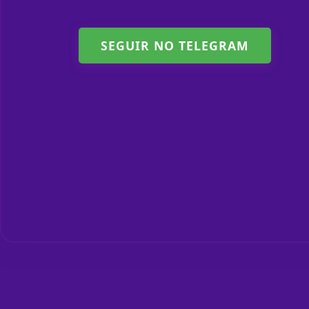
SEGUIR NO TELEGRAM