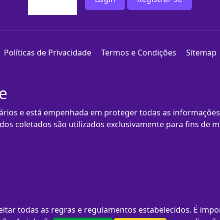
Políticas de Privacidade
Termos e Condições
Sitemap
de
uários e está empenhada em proteger todas as informações
os coletados são utilizados exclusivamente para fins de m
ar todas as regras e regulamentos estabelecidos. É impor