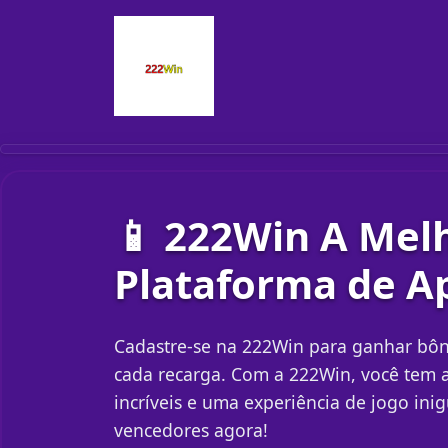
📱 222Win A Mel
Plataforma de A
Cadastre-se na 222Win para ganhar bôn
cada recarga. Com a 222Win, você tem 
incríveis e uma experiência de jogo inig
vencedores agora!