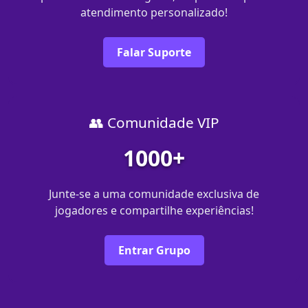
atendimento personalizado!
Falar Suporte
👥 Comunidade VIP
1000+
Junte-se a uma comunidade exclusiva de
jogadores e compartilhe experiências!
Entrar Grupo