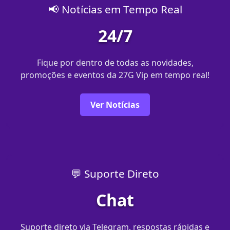
📢 Notícias em Tempo Real
24/7
Fique por dentro de todas as novidades,
promoções e eventos da 27G Vip em tempo real!
Ver Notícias
💬 Suporte Direto
Chat
Suporte direto via Telegram, respostas rápidas e