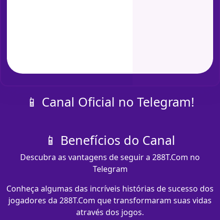
📱 Canal Oficial no Telegram!
📱 Benefícios do Canal
Descubra as vantagens de seguir a 288T.Com no
Telegram
Conheça algumas das incríveis histórias de sucesso dos
jogadores da 288T.Com que transformaram suas vidas
através dos jogos.