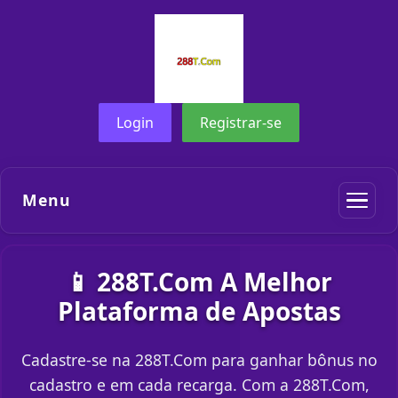
Login
Registrar-se
Menu
📱 288T.Com A Melhor
Plataforma de Apostas
Cadastre-se na 288T.Com para ganhar bônus no
cadastro e em cada recarga. Com a 288T.Com,