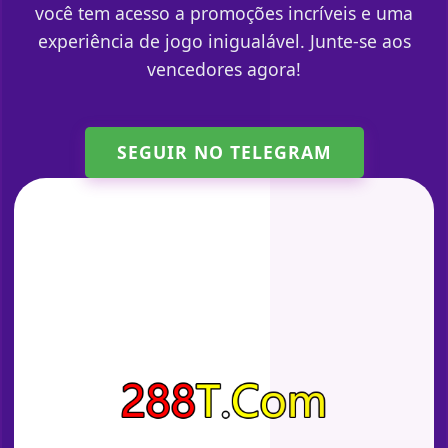
você tem acesso a promoções incríveis e uma
experiência de jogo inigualável. Junte-se aos
vencedores agora!
SEGUIR NO TELEGRAM