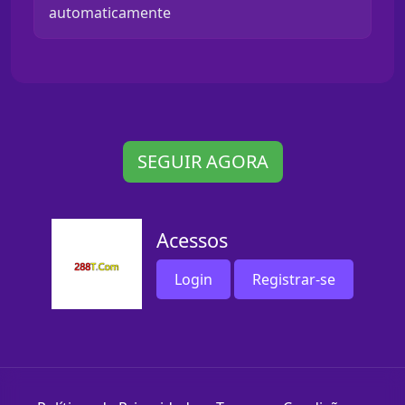
automaticamente
SEGUIR AGORA
Acessos
Login
Registrar-se