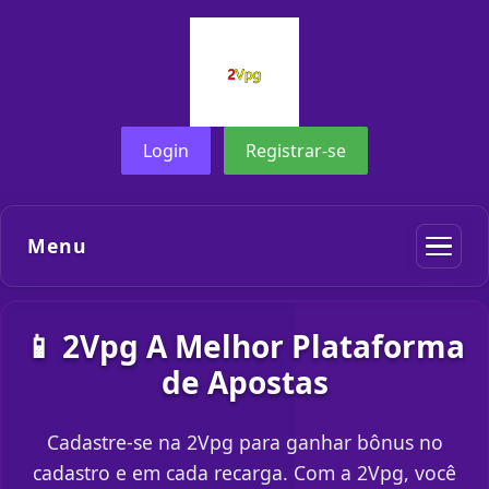
Login
Registrar-se
Menu
📱 2Vpg A Melhor Plataforma
de Apostas
Cadastre-se na 2Vpg para ganhar bônus no
cadastro e em cada recarga. Com a 2Vpg, você