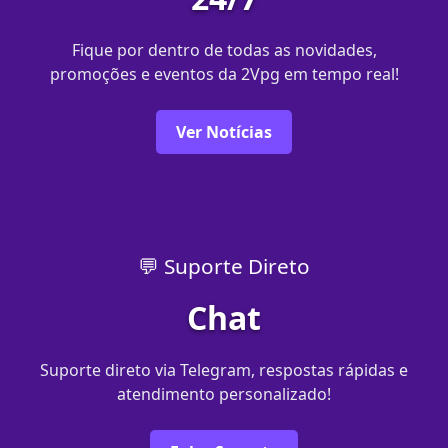
Fique por dentro de todas as novidades,
promoções e eventos da 2Vpg em tempo real!
Ver Notícias
💬 Suporte Direto
Chat
Suporte direto via Telegram, respostas rápidas e
atendimento personalizado!