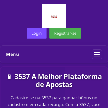
Login
Registrar-se
Menu
📱 3537 A Melhor Plataforma
de Apostas
Cadastre-se na 3537 para ganhar bônus no
cadastro e em cada recarga. Com a 3537, você