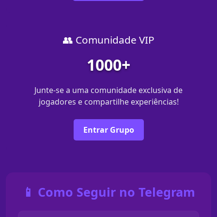
👥 Comunidade VIP
1000+
Junte-se a uma comunidade exclusiva de
jogadores e compartilhe experiências!
Entrar Grupo
📱 Como Seguir no Telegram