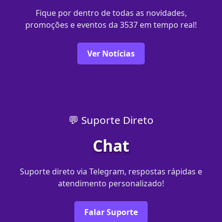
Fique por dentro de todas as novidades,
promoções e eventos da 3537 em tempo real!
Ver Notícias
💬 Suporte Direto
Chat
Suporte direto via Telegram, respostas rápidas e
atendimento personalizado!
Falar Suporte