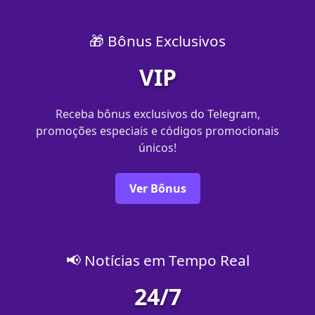
🎁 Bônus Exclusivos
VIP
Receba bônus exclusivos do Telegram,
promoções especiais e códigos promocionais
únicos!
Ver Bônus
📢 Notícias em Tempo Real
24/7