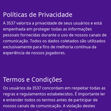
Políticas de Privacidade
A 3537 valoriza a privacidade de seus usuários e está
empenhada em proteger todas as informações
pessoais fornecidas durante o uso de nossos canais de
comunicação. Todos os dados coletados são utilizados
exclusivamente para fins de melhoria contínua da
experiência de nossos jogadores.
Termos e Condições
Os usuários da 3537 concordam em respeitar todas as
regras e regulamentos estabelecidos. É importante ler
e entender todos os termos antes de participar de
nossos canais de comunicação. A violação destes