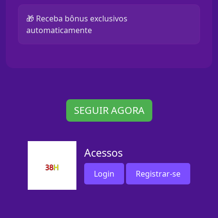
🎁 Receba bônus exclusivos
automaticamente
SEGUIR AGORA
Acessos
Login
Registrar-se