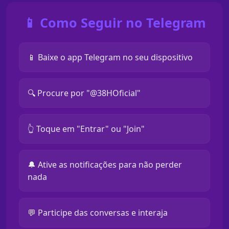
📱 Como Seguir no Telegram
📱 Baixe o app Telegram no seu dispositivo
🔍 Procure por "@38HOficial"
👆 Toque em "Entrar" ou "Join"
🔔 Ative as notificações para não perder
nada
💬 Participe das conversas e interaja