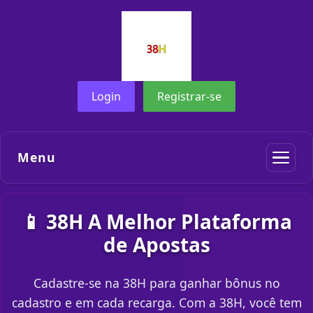
Login
Registrar-se
Menu
📱 38H A Melhor Plataforma
de Apostas
Cadastre-se na 38H para ganhar bônus no
cadastro e em cada recarga. Com a 38H, você tem