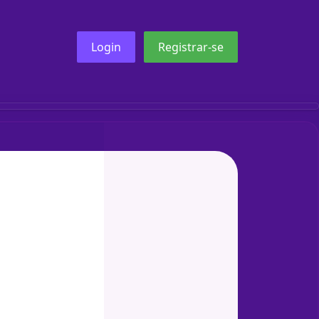
Login
Registrar-se