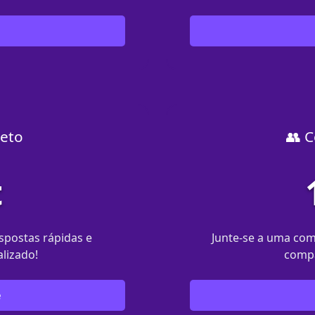
reto
👥 
t
espostas rápidas e
Junte-se a uma com
lizado!
compa
e