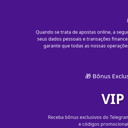
Quando se trata de apostas online, a segu
seus dados pessoais e transações finance
garante que todas as nossas operações
🎁 Bônus Exclu
VIP
Receba bônus exclusivos do Telegra
e códigos promocionai