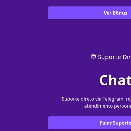
Ver Bônus
💬 Suporte Di
Cha
Suporte direto via Telegram, r
atendimento persona
Falar Suport