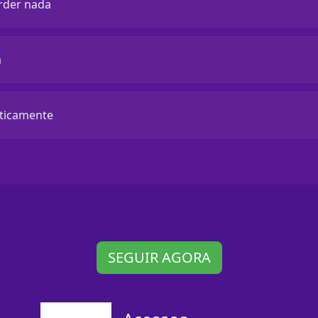
erder nada
a
aticamente
SEGUIR AGORA