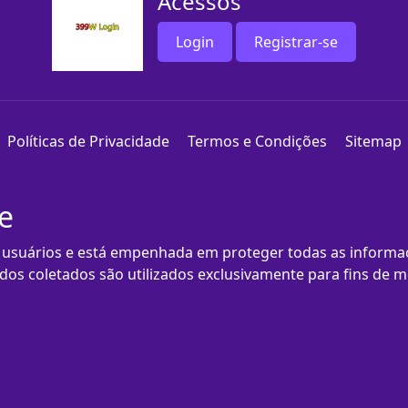
Acessos
Login
Registrar-se
Políticas de Privacidade
Termos e Condições
Sitemap
de
s usuários e está empenhada em proteger todas as informa
os coletados são utilizados exclusivamente para fins de m