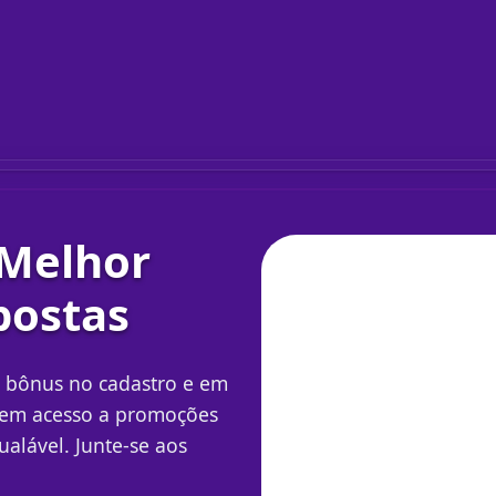
 Melhor
postas
 bônus no cadastro e em
tem acesso a promoções
ualável. Junte-se aos