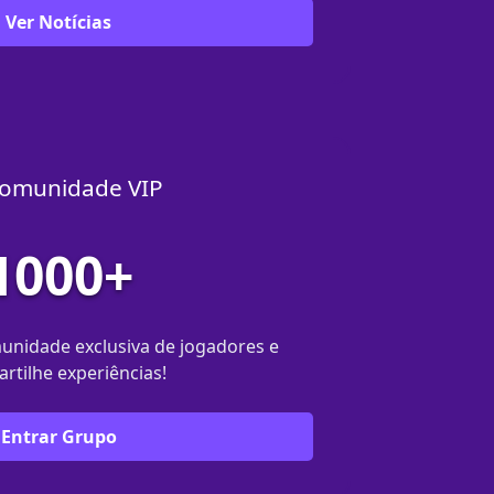
Ver Notícias
Comunidade VIP
1000+
unidade exclusiva de jogadores e
rtilhe experiências!
Entrar Grupo