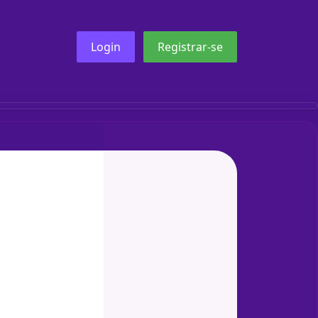
Login
Registrar-se