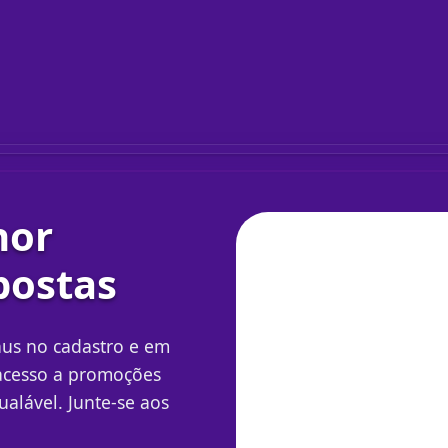
hor
postas
us no cadastro e em
acesso a promoções
ualável. Junte-se aos