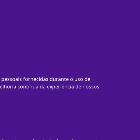
 pessoais fornecidas durante o uso de
elhoria contínua da experiência de nossos