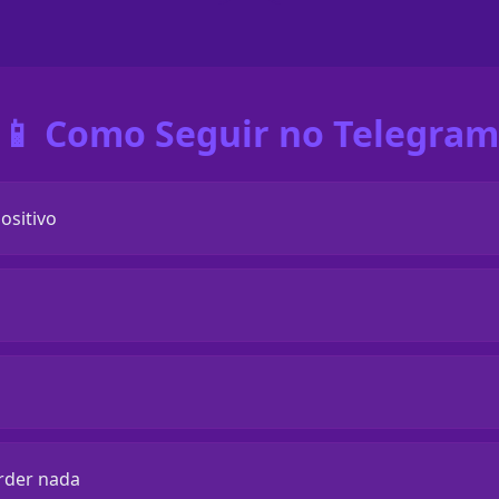
📱 Como Seguir no Telegram
ositivo
erder nada