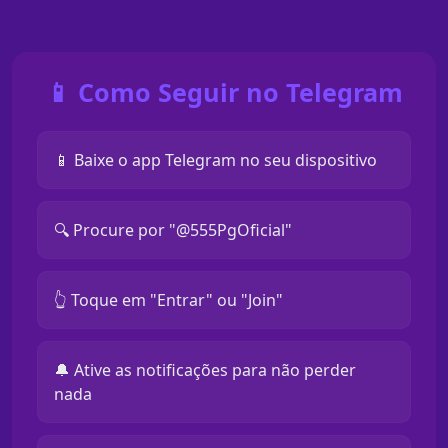
📱 Como Seguir no Telegram
📱 Baixe o app Telegram no seu dispositivo
🔍 Procure por "@555PgOficial"
👆 Toque em "Entrar" ou "Join"
🔔 Ative as notificações para não perder
nada