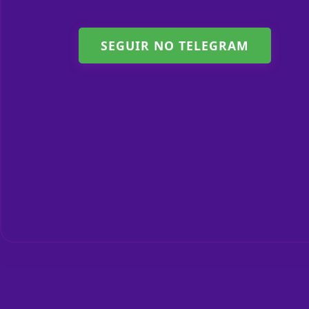
SEGUIR NO TELEGRAM