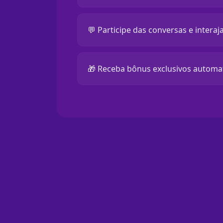
💬 Participe das conversas e interaj
🎁 Receba bônus exclusivos autom