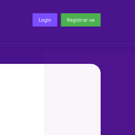
Login
Registrar-se