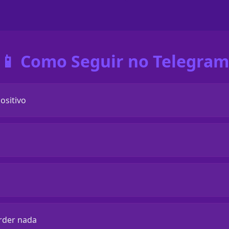
📱 Como Seguir no Telegram
ositivo
erder nada