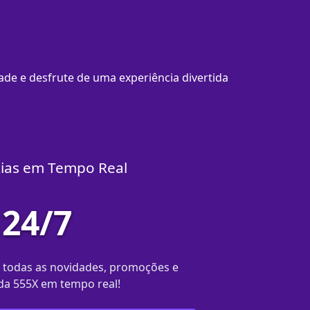
de e desfrute de uma experiência divertida
cias em Tempo Real
24/7
e todas as novidades, promoções e
da 555X em tempo real!