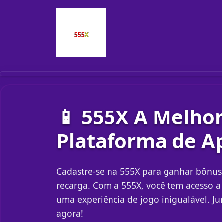
📱 555X A Melho
Plataforma de A
Cadastre-se na 555X para ganhar bônus
recarga. Com a 555X, você tem acesso a
uma experiência de jogo inigualável. J
agora!