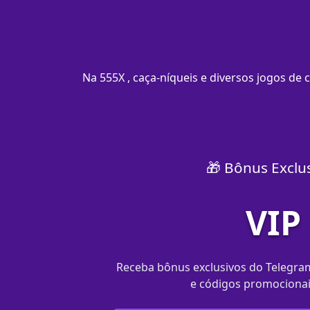
Na 555X , caça-níqueis e diversos jogos d
🎁 Bônus Exclu
VIP
Receba bônus exclusivos do Telegra
e códigos promocionai