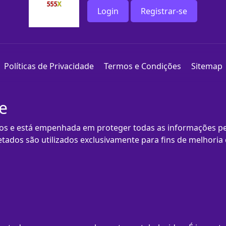
Login
Registrar-se
Políticas de Privacidade
Termos e Condições
Sitemap
de
rios e está empenhada em proteger todas as informações p
tados são utilizados exclusivamente para fins de melhoria