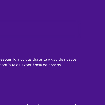
essoais fornecidas durante o uso de nossos
 contínua da experiência de nossos