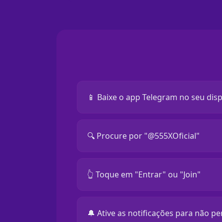
📱 Baixe o app Telegram no seu disp
🔍 Procure por "@555XOficial"
👆 Toque em "Entrar" ou "Join"
🔔 Ative as notificações para não p