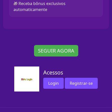
🎁 Receba bônus exclusivos
automaticamente
SEGUIR AGORA
Acessos
Login
Registrar-se