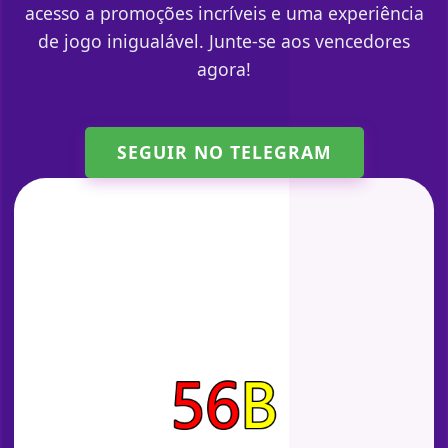
acesso a promoções incríveis e uma experiência
de jogo inigualável. Junte-se aos vencedores
agora!
SEGUIR NO TELEGRAM