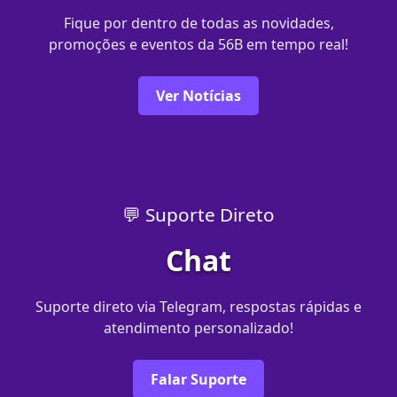
Fique por dentro de todas as novidades,
promoções e eventos da 56B em tempo real!
Ver Notícias
💬 Suporte Direto
Chat
Suporte direto via Telegram, respostas rápidas e
atendimento personalizado!
Falar Suporte