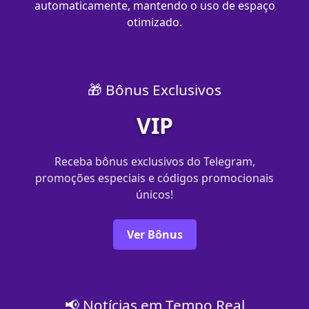
automaticamente, mantendo o uso de espaço
otimizado.
🎁 Bônus Exclusivos
VIP
Receba bônus exclusivos do Telegram,
promoções especiais e códigos promocionais
únicos!
Ver Bônus
📢 Notícias em Tempo Real