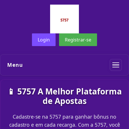
Login
Registrar-se
Menu
📱 5757 A Melhor Plataforma
de Apostas
Cadastre-se na 5757 para ganhar bônus no
cadastro e em cada recarga. Com a 5757, você