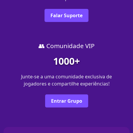
Falar Suporte
👥 Comunidade VIP
1000+
Junte-se a uma comunidade exclusiva de
jogadores e compartilhe experiências!
Entrar Grupo