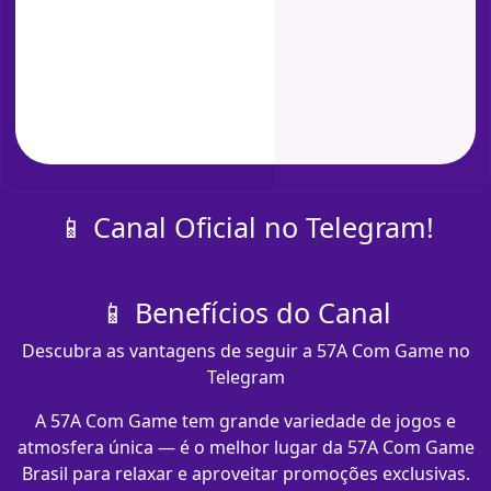
📱 Canal Oficial no Telegram!
📱 Benefícios do Canal
Descubra as vantagens de seguir a 57A Com Game no
Telegram
A 57A Com Game tem grande variedade de jogos e
atmosfera única — é o melhor lugar da 57A Com Game
Brasil para relaxar e aproveitar promoções exclusivas.