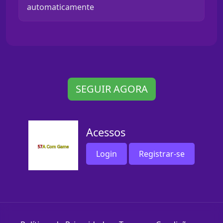
automaticamente
SEGUIR AGORA
Acessos
Login
Registrar-se