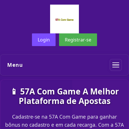
Login
Registrar-se
Menu
📱 57A Com Game A Melhor
Plataforma de Apostas
Cadastre-se na 57A Com Game para ganhar
bônus no cadastro e em cada recarga. Com a 57A