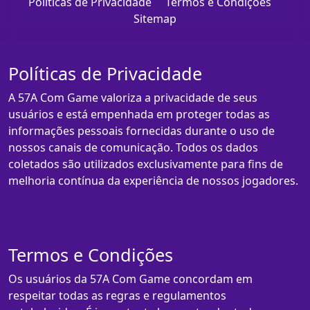
Políticas de Privacidade
Termos e Condições
Sitemap
Políticas de Privacidade
A 57A Com Game valoriza a privacidade de seus
usuários e está empenhada em proteger todas as
informações pessoais fornecidas durante o uso de
nossos canais de comunicação. Todos os dados
coletados são utilizados exclusivamente para fins de
melhoria contínua da experiência de nossos jogadores.
Termos e Condições
Os usuários da 57A Com Game concordam em
respeitar todas as regras e regulamentos