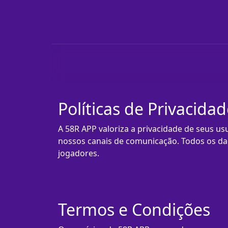
Políticas de Privacida
A 58R APP valoriza a privacidade de seus u
nossos canais de comunicação. Todos os dad
jogadores.
Termos e Condições