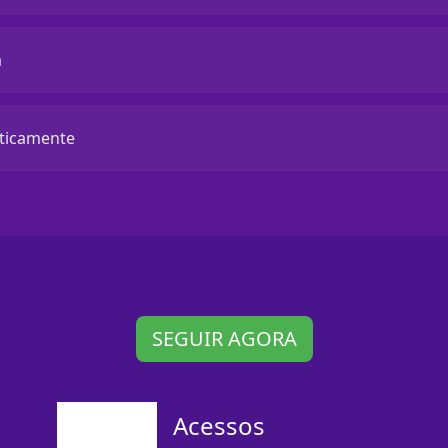
a
aticamente
SEGUIR AGORA
Acessos