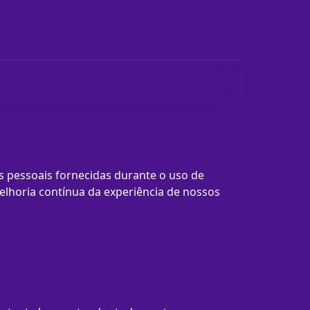
s pessoais fornecidas durante o uso de
elhoria contínua da experiência de nossos