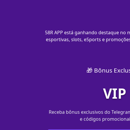
58R APP está ganhando destaque no mu
esportivas, slots, eSports e promoçõe
🎁 Bônus Exclu
VIP
Receba bônus exclusivos do Telegra
e códigos promocionai