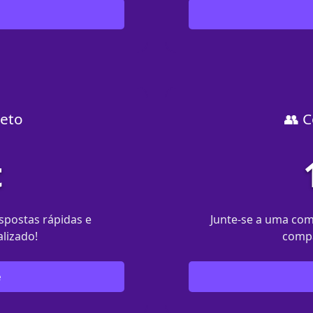
reto
👥 
t
espostas rápidas e
Junte-se a uma com
lizado!
compa
e