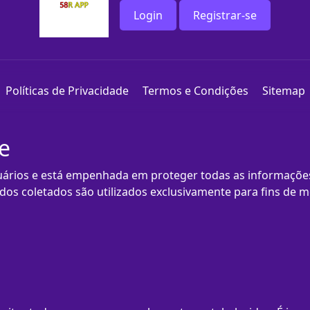
Login
Registrar-se
Políticas de Privacidade
Termos e Condições
Sitemap
de
suários e está empenhada em proteger todas as informaçõe
os coletados são utilizados exclusivamente para fins de m