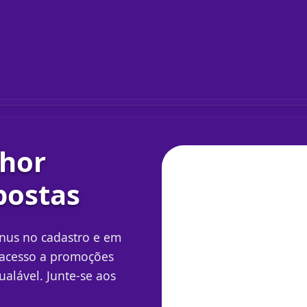
lhor
postas
nus no cadastro e em
 acesso a promoções
ualável. Junte-se aos