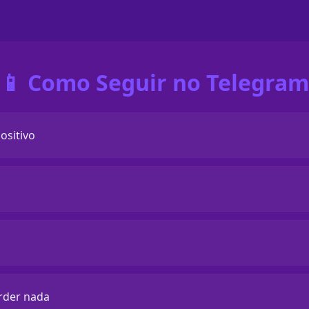
📱 Como Seguir no Telegram
ositivo
erder nada