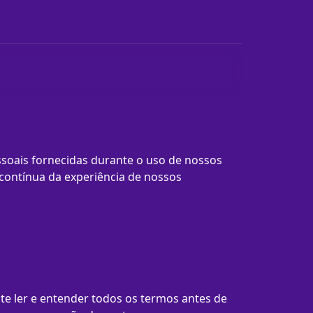
ssoais fornecidas durante o uso de nossos
 contínua da experiência de nossos
te ler e entender todos os termos antes de