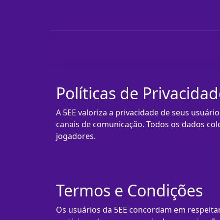
Políticas de Privacida
A 5EE valoriza a privacidade de seus usuár
canais de comunicação. Todos os dados cole
jogadores.
Termos e Condições
Os usuários da 5EE concordam em respeitar 