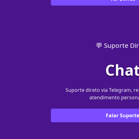
💬 Suporte Di
Cha
Suporte direto via Telegram, r
atendimento persona
Falar Suport