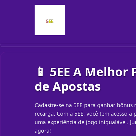
📱 5EE A Melhor 
de Apostas
Cadastre-se na 5EE para ganhar bônus 
recarga. Com a 5EE, você tem acesso a 
uma experiência de jogo inigualável. J
agora!