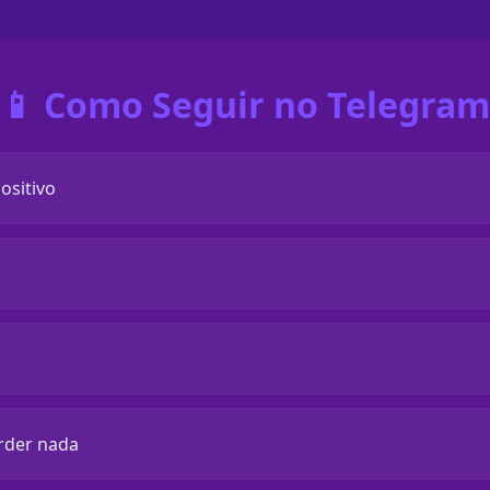
📱 Como Seguir no Telegram
ositivo
erder nada