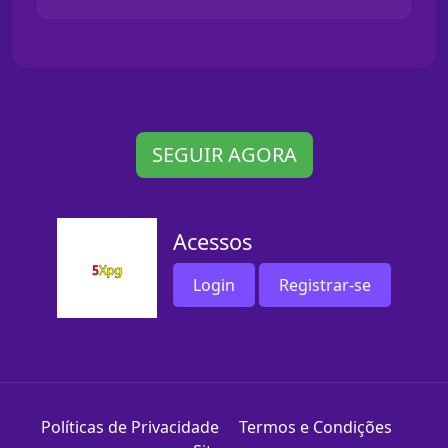
SEGUIR AGORA
Acessos
Login
Registrar-se
Políticas de Privacidade
Termos e Condições