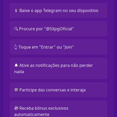
📱 Baixe o app Telegram no seu dispositivo
🔍 Procure por "@5XpgOficial"
👆 Toque em "Entrar" ou "Join"
🔔 Ative as notificações para não perder
nada
💬 Participe das conversas e interaja
🎁 Receba bônus exclusivos
automaticamente