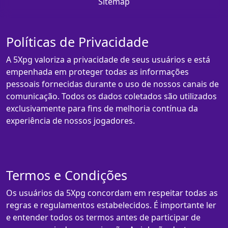
Sitemap
Políticas de Privacidade
A 5Xpg valoriza a privacidade de seus usuários e está
empenhada em proteger todas as informações
pessoais fornecidas durante o uso de nossos canais de
comunicação. Todos os dados coletados são utilizados
exclusivamente para fins de melhoria contínua da
experiência de nossos jogadores.
Termos e Condições
Os usuários da 5Xpg concordam em respeitar todas as
regras e regulamentos estabelecidos. É importante ler
e entender todos os termos antes de participar de