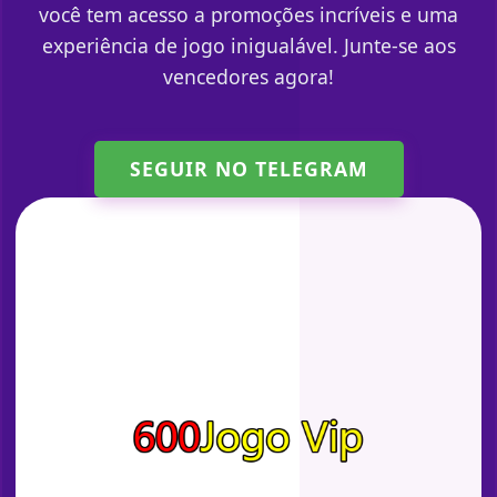
você tem acesso a promoções incríveis e uma
experiência de jogo inigualável. Junte-se aos
vencedores agora!
SEGUIR NO TELEGRAM