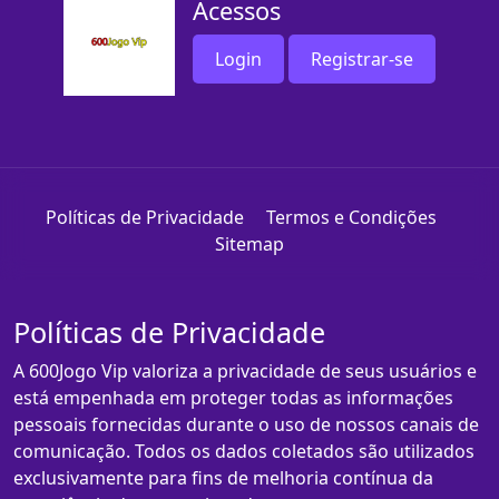
Acessos
Login
Registrar-se
Políticas de Privacidade
Termos e Condições
Sitemap
Políticas de Privacidade
A 600Jogo Vip valoriza a privacidade de seus usuários e
está empenhada em proteger todas as informações
pessoais fornecidas durante o uso de nossos canais de
comunicação. Todos os dados coletados são utilizados
exclusivamente para fins de melhoria contínua da