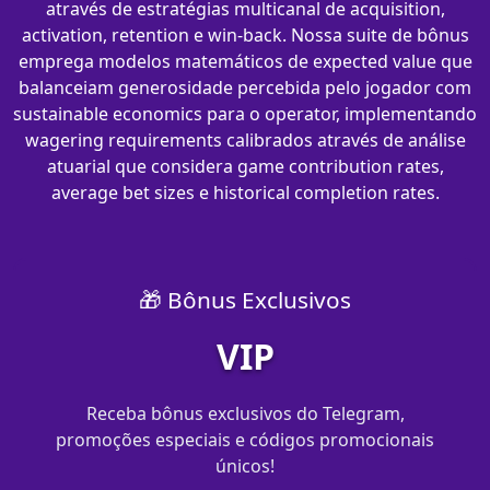
através de estratégias multicanal de acquisition,
activation, retention e win-back. Nossa suite de bônus
emprega modelos matemáticos de expected value que
balanceiam generosidade percebida pelo jogador com
sustainable economics para o operator, implementando
wagering requirements calibrados através de análise
atuarial que considera game contribution rates,
average bet sizes e historical completion rates.
🎁 Bônus Exclusivos
VIP
Receba bônus exclusivos do Telegram,
promoções especiais e códigos promocionais
únicos!