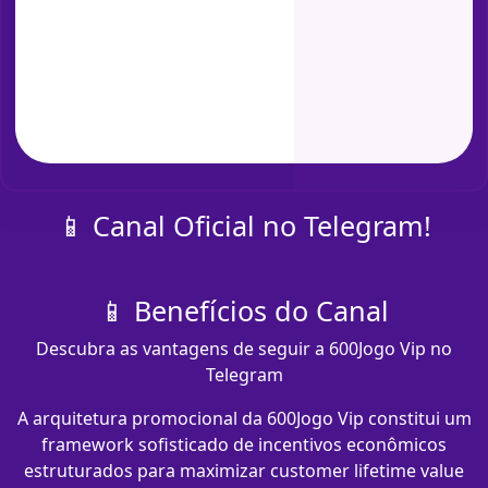
📱 Canal Oficial no Telegram!
📱 Benefícios do Canal
Descubra as vantagens de seguir a 600Jogo Vip no
Telegram
A arquitetura promocional da 600Jogo Vip constitui um
framework sofisticado de incentivos econômicos
estruturados para maximizar customer lifetime value