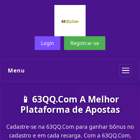
Login
Registrar-se
Menu
📱 63QQ.Com A Melhor
Plataforma de Apostas
Cadastre-se na 63QQ.Com para ganhar bônus no
cadastro e em cada recarga. Com a 63QQ.Com,