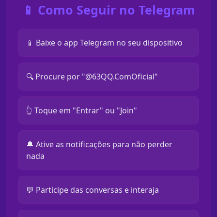
📱 Como Seguir no Telegram
📱 Baixe o app Telegram no seu dispositivo
🔍 Procure por "@63QQ.ComOficial"
👆 Toque em "Entrar" ou "Join"
🔔 Ative as notificações para não perder
nada
💬 Participe das conversas e interaja