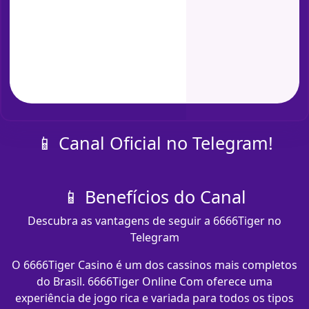
📱 Canal Oficial no Telegram!
📱 Benefícios do Canal
Descubra as vantagens de seguir a 6666Tiger no
Telegram
O 6666Tiger Casino é um dos cassinos mais completos
do Brasil. 6666Tiger Online Com oferece uma
experiência de jogo rica e variada para todos os tipos