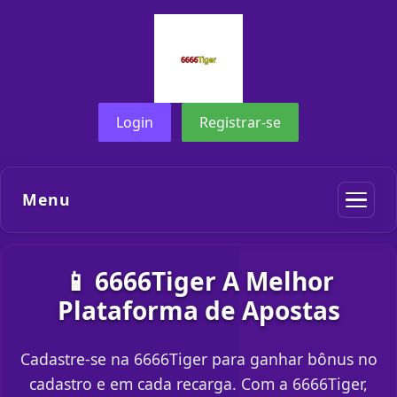
Login
Registrar-se
Menu
📱 6666Tiger A Melhor
Plataforma de Apostas
Cadastre-se na 6666Tiger para ganhar bônus no
cadastro e em cada recarga. Com a 6666Tiger,