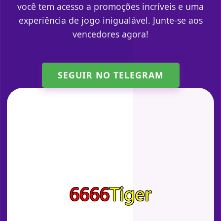
você tem acesso a promoções incríveis e uma
experiência de jogo inigualável. Junte-se aos
vencedores agora!
SEGUIR NO TELEGRAM