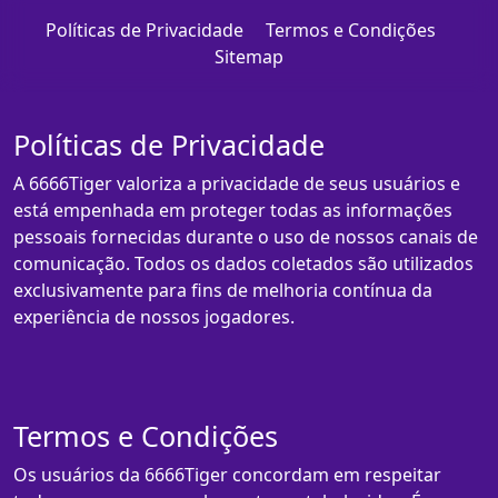
Políticas de Privacidade
Termos e Condições
Sitemap
Políticas de Privacidade
A 6666Tiger valoriza a privacidade de seus usuários e
está empenhada em proteger todas as informações
pessoais fornecidas durante o uso de nossos canais de
comunicação. Todos os dados coletados são utilizados
exclusivamente para fins de melhoria contínua da
experiência de nossos jogadores.
Termos e Condições
Os usuários da 6666Tiger concordam em respeitar