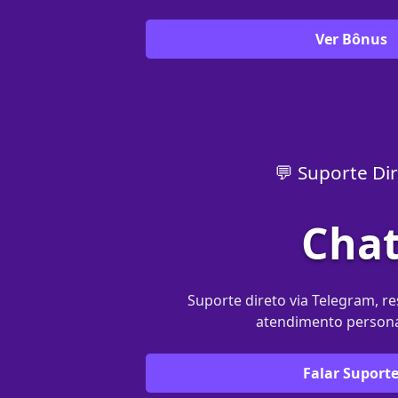
Ver Bônus
💬 Suporte Di
Cha
Suporte direto via Telegram, r
atendimento persona
Falar Suport