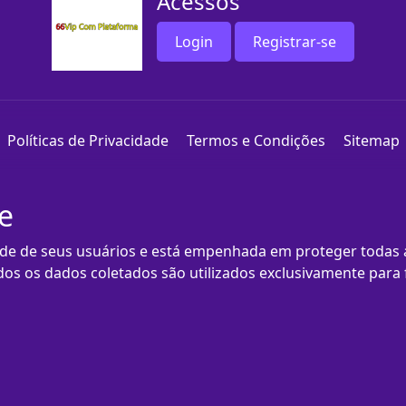
Acessos
Login
Registrar-se
Políticas de Privacidade
Termos e Condições
Sitemap
de
dade de seus usuários e está empenhada em proteger todas 
os os dados coletados são utilizados exclusivamente para 