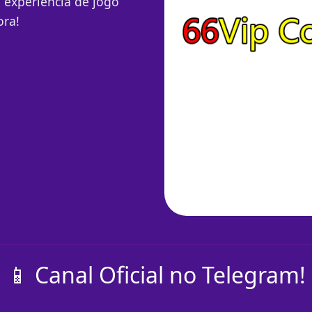
 experiência de jogo
ora!
📱 Canal Oficial no Telegram!