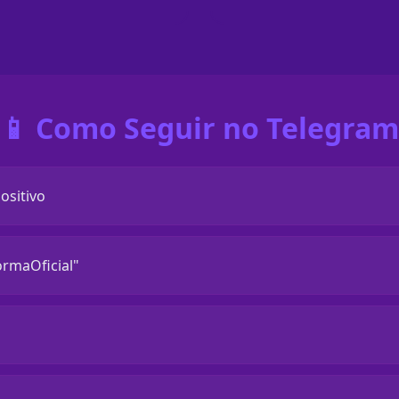
📱 Como Seguir no Telegram
ositivo
ormaOficial"