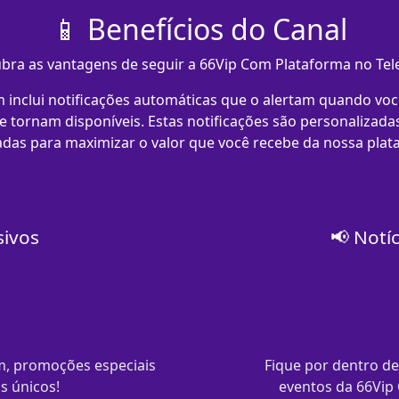
📱 Benefícios do Canal
bra as vantagens de seguir a 66Vip Com Plataforma no Te
clui notificações automáticas que o alertam quando você 
 tornam disponíveis. Estas notificações são personalizad
adas para maximizar o valor que você recebe da nossa plat
sivos
📢 Notí
m, promoções especiais
Fique por dentro d
s únicos!
eventos da 66Vip