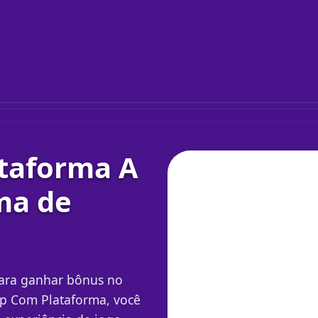
ataforma A
ma de
para ganhar bônus no
ip Com Plataforma, você