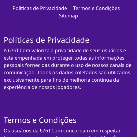
Políticas de Privacidade
Termos e Condições
Sitemap
Políticas de Privacidade
A 676T.Com valoriza a privacidade de seus usuários e
está empenhada em proteger todas as informações
pessoais fornecidas durante o uso de nossos canais de
comunicação. Todos os dados coletados são utilizados
exclusivamente para fins de melhoria contínua da
experiência de nossos jogadores.
Termos e Condições
Os usuários da 676T.Com concordam em respeitar