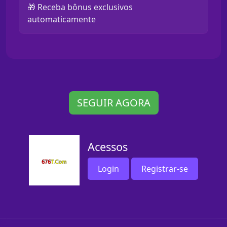
🎁 Receba bônus exclusivos
automaticamente
SEGUIR AGORA
Acessos
Login
Registrar-se