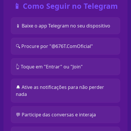
📱 Como Seguir no Telegram
📱 Baixe o app Telegram no seu dispositivo
🔍 Procure por "@676T.ComOficial"
👆 Toque em "Entrar" ou "Join"
🔔 Ative as notificações para não perder
nada
💬 Participe das conversas e interaja