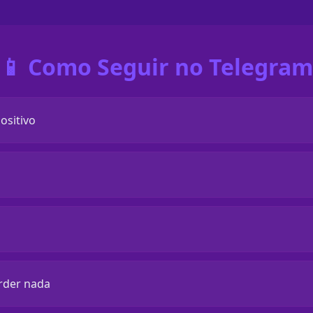
📱 Como Seguir no Telegram
ositivo
erder nada