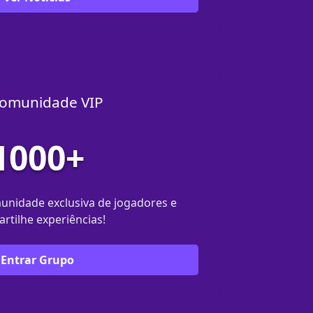
Comunidade VIP
1000+
unidade exclusiva de jogadores e
rtilhe experiências!
Entrar Grupo