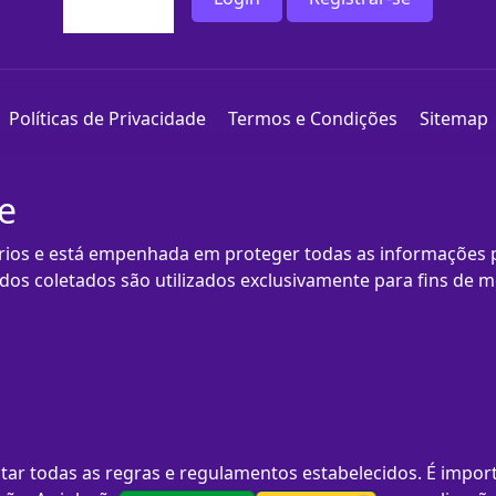
Políticas de Privacidade
Termos e Condições
Sitemap
de
ários e está empenhada em proteger todas as informações 
os coletados são utilizados exclusivamente para fins de m
r todas as regras e regulamentos estabelecidos. É import