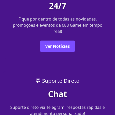
24/7
Fique por dentro de todas as novidades,
promoções e eventos da 688 Game em tempo
real!
Ver Notícias
💬 Suporte Direto
Chat
Suporte direto via Telegram, respostas rápidas e
atendimento personalizado!