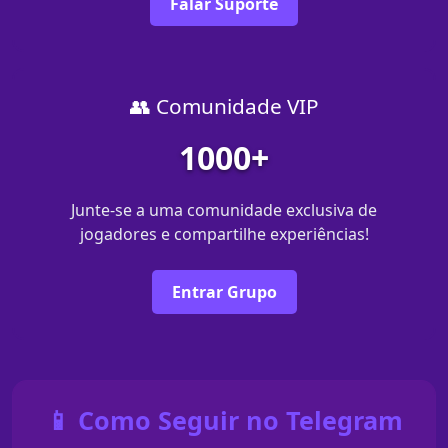
Falar Suporte
👥 Comunidade VIP
1000+
Junte-se a uma comunidade exclusiva de
jogadores e compartilhe experiências!
Entrar Grupo
📱 Como Seguir no Telegram