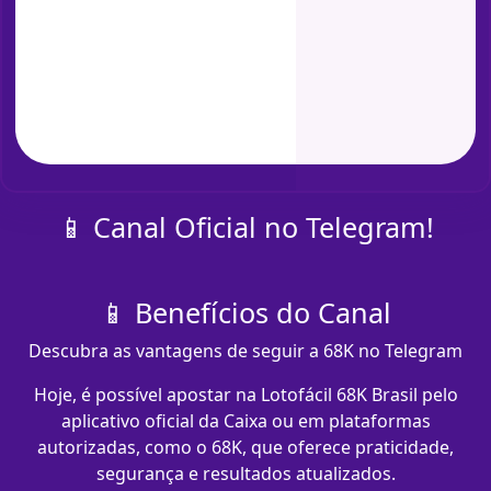
📱 Canal Oficial no Telegram!
📱 Benefícios do Canal
Descubra as vantagens de seguir a 68K no Telegram
Hoje, é possível apostar na Lotofácil 68K Brasil pelo
aplicativo oficial da Caixa ou em plataformas
autorizadas, como o 68K, que oferece praticidade,
segurança e resultados atualizados.