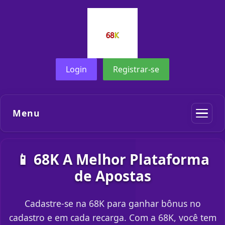
Login
Registrar-se
Menu
📱 68K A Melhor Plataforma
de Apostas
Cadastre-se na 68K para ganhar bônus no
cadastro e em cada recarga. Com a 68K, você tem