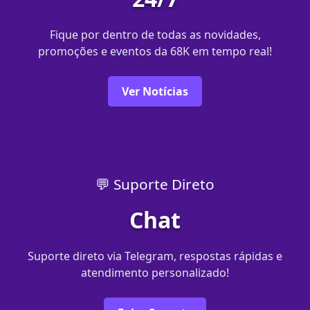
Fique por dentro de todas as novidades,
promoções e eventos da 68K em tempo real!
Ver Notícias
💬 Suporte Direto
Chat
Suporte direto via Telegram, respostas rápidas e
atendimento personalizado!