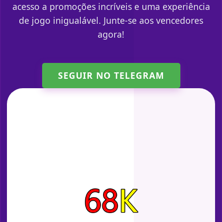
acesso a promoções incríveis e uma experiência
de jogo inigualável. Junte-se aos vencedores
agora!
SEGUIR NO TELEGRAM