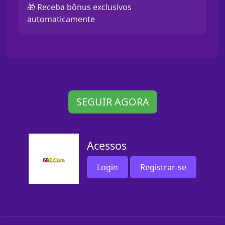
🎁 Receba bônus exclusivos
automaticamente
SEGUIR AGORA
Acessos
Login
Registrar-se