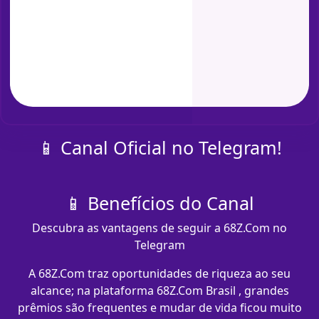
📱 Canal Oficial no Telegram!
📱 Benefícios do Canal
Descubra as vantagens de seguir a 68Z.Com no
Telegram
A 68Z.Com traz oportunidades de riqueza ao seu
alcance; na plataforma 68Z.Com Brasil , grandes
prêmios são frequentes e mudar de vida ficou muito