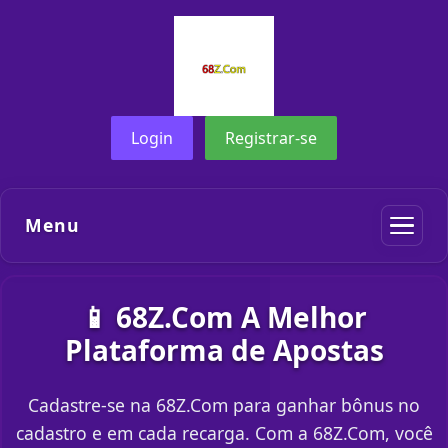
Login
Registrar-se
Menu
📱 68Z.Com A Melhor
Plataforma de Apostas
Cadastre-se na 68Z.Com para ganhar bônus no
cadastro e em cada recarga. Com a 68Z.Com, você