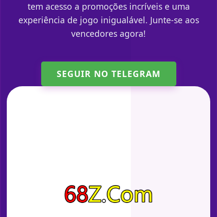
tem acesso a promoções incríveis e uma
experiência de jogo inigualável. Junte-se aos
vencedores agora!
SEGUIR NO TELEGRAM