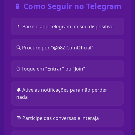
📱 Como Seguir no Telegram
📱 Baixe o app Telegram no seu dispositivo
🔍 Procure por "@68Z.ComOficial"
👆 Toque em "Entrar" ou "Join"
🔔 Ative as notificações para não perder
nada
💬 Participe das conversas e interaja