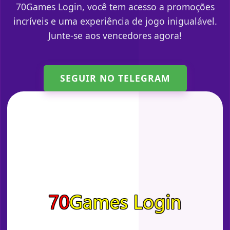
70Games Login, você tem acesso a promoções
incríveis e uma experiência de jogo inigualável.
Junte-se aos vencedores agora!
SEGUIR NO TELEGRAM