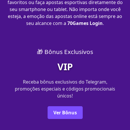
favoritos ou faça apostas esportivas diretamente do
seu smartphone ou tablet. Não importa onde você
esteja, a emoção das apostas online está sempre ao
seu alcance com a
70Games Login
.
🎁 Bônus Exclusivos
VIP
Receba bônus exclusivos do Telegram,
promoções especiais e códigos promocionais
únicos!
Ver Bônus