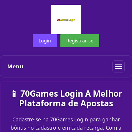
Login
Registrar-se
Menu
📱 70Games Login A Melhor
Plataforma de Apostas
Cadastre-se na 70Games Login para ganhar
bônus no cadastro e em cada recarga. Com a