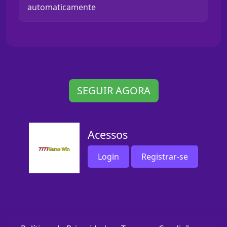
automaticamente
SEGUIR AGORA
Acessos
Login
Registrar-se