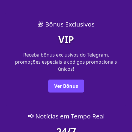
🎁 Bônus Exclusivos
VIP
Receba bônus exclusivos do Telegram,
promoções especiais e códigos promocionais
únicos!
Ver Bônus
📢 Notícias em Tempo Real
24/7