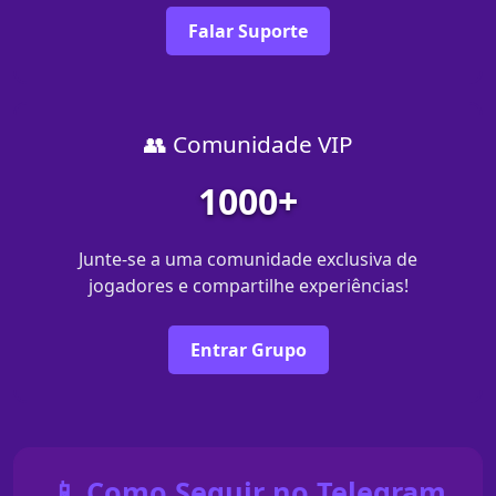
Falar Suporte
👥 Comunidade VIP
1000+
Junte-se a uma comunidade exclusiva de
jogadores e compartilhe experiências!
Entrar Grupo
📱 Como Seguir no Telegram