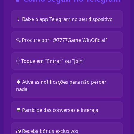
📱 Baixe o app Telegram no seu dispositivo
🔍 Procure por "@7777Game WinOficial"
👆 Toque em "Entrar" ou "Join"
🔔 Ative as notificações para não perder
nada
💬 Participe das conversas e interaja
🎁 Receba bônus exclusivos