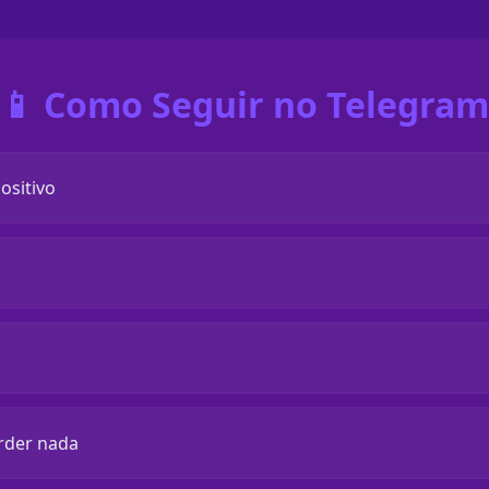
📱 Como Seguir no Telegram
ositivo
erder nada