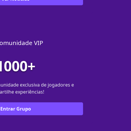
Comunidade VIP
1000+
unidade exclusiva de jogadores e
rtilhe experiências!
Entrar Grupo