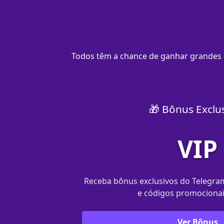
Todos têm a chance de ganhar grandes p
🎁 Bônus Exclu
VIP
Receba bônus exclusivos do Telegra
e códigos promocionai
Ver Bônus