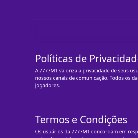
Políticas de Privacida
A 7777M1 valoriza a privacidade de seus u
nossos canais de comunicação. Todos os dad
jogadores.
Termos e Condições
Os usuários da 7777M1 concordam em respei