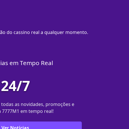
são do cassino real a qualquer momento.
cias em Tempo Real
24/7
e todas as novidades, promoções e
a 7777M1 em tempo real!
Ver Notícias