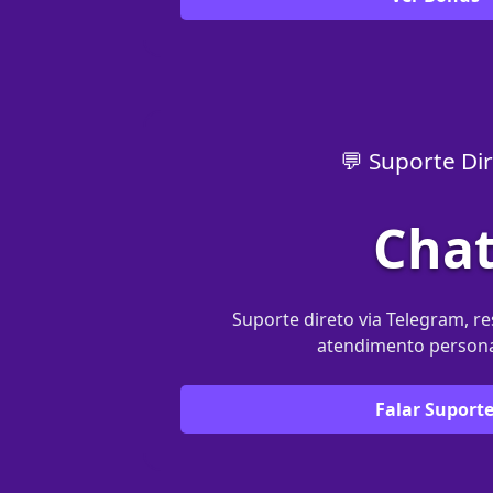
💬 Suporte Di
Cha
Suporte direto via Telegram, r
atendimento persona
Falar Suport