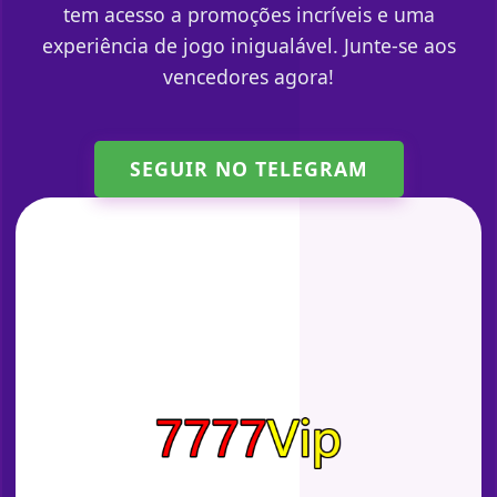
tem acesso a promoções incríveis e uma
experiência de jogo inigualável. Junte-se aos
vencedores agora!
SEGUIR NO TELEGRAM