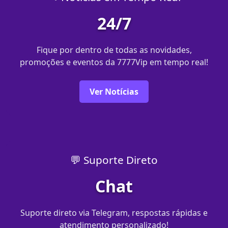
24/7
Fique por dentro de todas as novidades,
promoções e eventos da 7777Vip em tempo real!
Ver Notícias
💬 Suporte Direto
Chat
Suporte direto via Telegram, respostas rápidas e
atendimento personalizado!