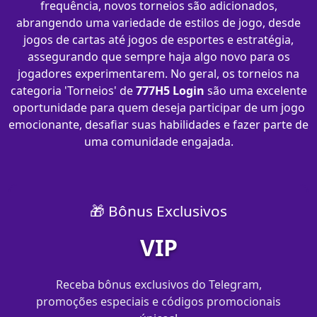
frequência, novos torneios são adicionados,
abrangendo uma variedade de estilos de jogo, desde
jogos de cartas até jogos de esportes e estratégia,
assegurando que sempre haja algo novo para os
jogadores experimentarem. No geral, os torneios na
categoria 'Torneios' de
777H5 Login
são uma excelente
oportunidade para quem deseja participar de um jogo
emocionante, desafiar suas habilidades e fazer parte de
uma comunidade engajada.
🎁 Bônus Exclusivos
VIP
Receba bônus exclusivos do Telegram,
promoções especiais e códigos promocionais