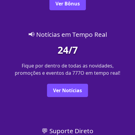
Ver Bônus
📢 Notícias em Tempo Real
24/7
Fique por dentro de todas as novidades,
promoções e eventos da 777O em tempo real!
Ver Notícias
💬 Suporte Direto