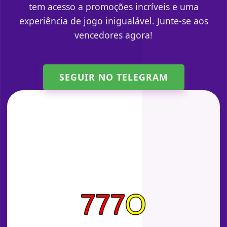
tem acesso a promoções incríveis e uma
experiência de jogo inigualável. Junte-se aos
vencedores agora!
SEGUIR NO TELEGRAM