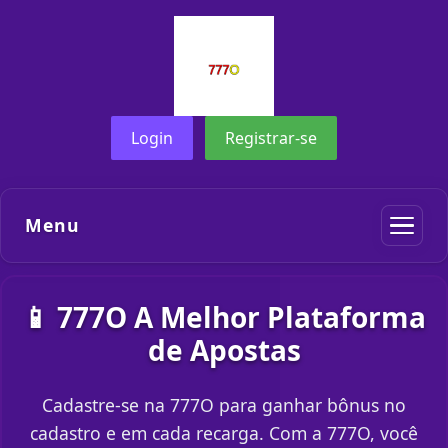
Login
Registrar-se
Menu
📱 777O A Melhor Plataforma
de Apostas
Cadastre-se na 777O para ganhar bônus no
cadastro e em cada recarga. Com a 777O, você