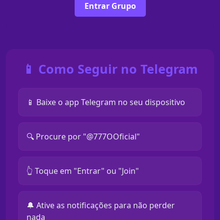
Entrar Grupo
📱 Como Seguir no Telegram
📱 Baixe o app Telegram no seu dispositivo
🔍 Procure por "@777OOficial"
👆 Toque em "Entrar" ou "Join"
🔔 Ative as notificações para não perder
nada