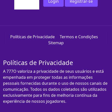
Login
Registrar-se
Políticas de Privacidade
Termos e Condições
Sitemap
Políticas de Privacidade
A 777O valoriza a privacidade de seus usuários e está
empenhada em proteger todas as informações
pessoais fornecidas durante o uso de nossos canais de
comunicação. Todos os dados coletados são utilizados
exclusivamente para fins de melhoria contínua da
experiência de nossos jogadores.