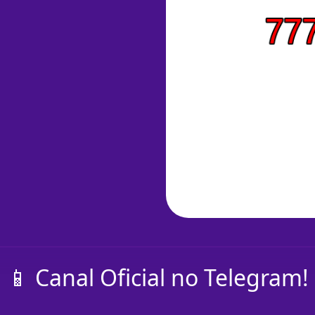
📱 Canal Oficial no Telegram!