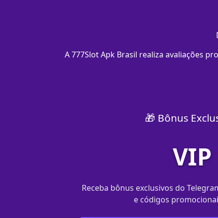
A 777Slot Apk Brasil realiza avaliações 
🎁 Bônus Exclu
VIP
Receba bônus exclusivos do Telegra
e códigos promocionai