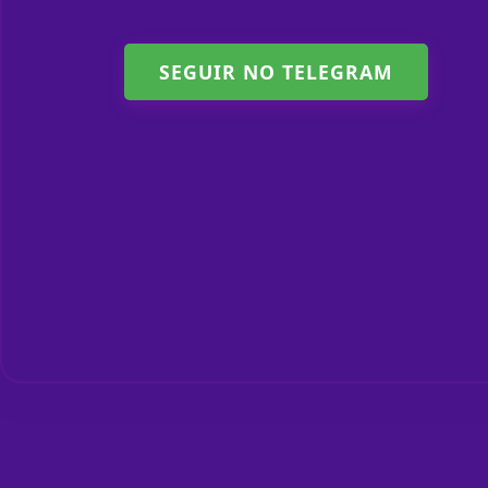
SEGUIR NO TELEGRAM