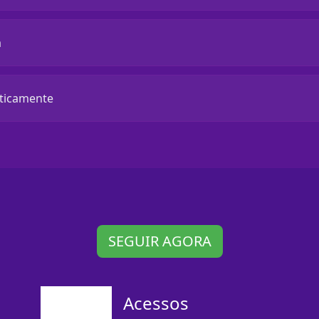
a
aticamente
SEGUIR AGORA
Acessos