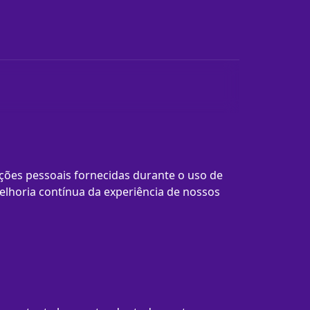
ções pessoais fornecidas durante o uso de
elhoria contínua da experiência de nossos