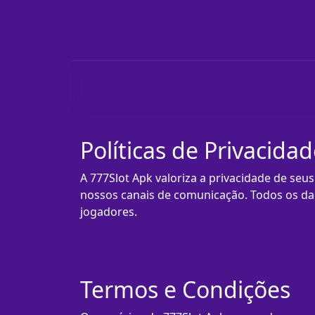
Políticas de Privacida
A 777Slot Apk valoriza a privacidade de se
nossos canais de comunicação. Todos os dad
jogadores.
Termos e Condições