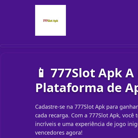
📱 777Slot Apk A
Plataforma de A
Cadastre-se na 777Slot Apk para ganha
cada recarga. Com a 777Slot Apk, você
incríveis e uma experiência de jogo inig
vencedores agora!