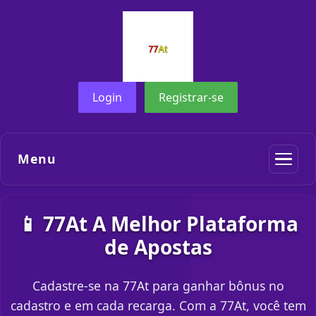
Login
Registrar-se
Menu
📱 77At A Melhor Plataforma
de Apostas
Cadastre-se na 77At para ganhar bônus no
cadastro e em cada recarga. Com a 77At, você tem