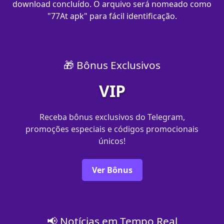
download concluído. O arquivo será nomeado como
"77At apk" para fácil identificação.
🎁 Bônus Exclusivos
VIP
Receba bônus exclusivos do Telegram,
promoções especiais e códigos promocionais
únicos!
Ver Bônus
📢 Notícias em Tempo Real