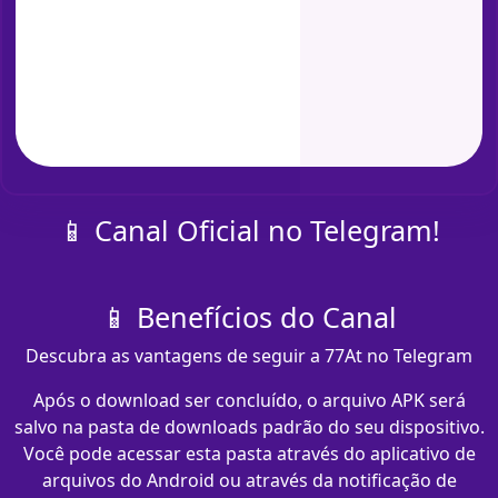
📱 Canal Oficial no Telegram!
📱 Benefícios do Canal
Descubra as vantagens de seguir a 77At no Telegram
Após o download ser concluído, o arquivo APK será
salvo na pasta de downloads padrão do seu dispositivo.
Você pode acessar esta pasta através do aplicativo de
arquivos do Android ou através da notificação de