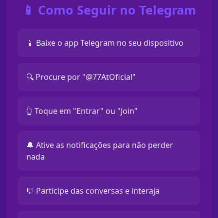
📱 Como Seguir no Telegram
📱 Baixe o app Telegram no seu dispositivo
🔍 Procure por "@77AtOficial"
👆 Toque em "Entrar" ou "Join"
🔔 Ative as notificações para não perder
nada
💬 Participe das conversas e interaja