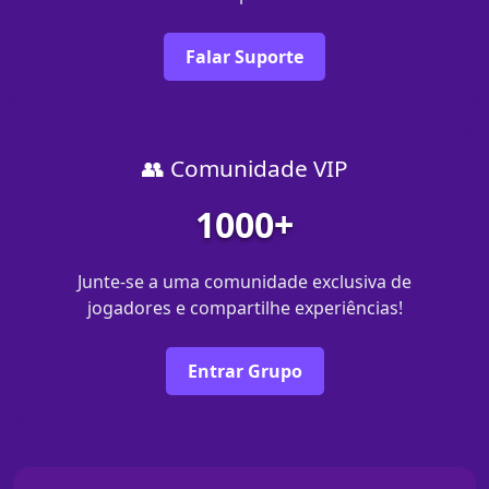
Falar Suporte
👥 Comunidade VIP
1000+
Junte-se a uma comunidade exclusiva de
jogadores e compartilhe experiências!
Entrar Grupo