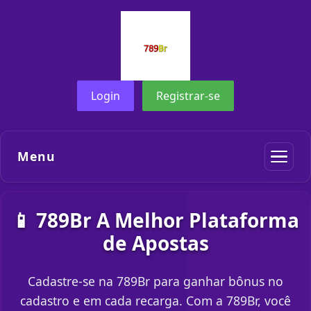
Login
Registrar-se
Menu
📱 789Br A Melhor Plataforma
de Apostas
Cadastre-se na 789Br para ganhar bônus no
cadastro e em cada recarga. Com a 789Br, você