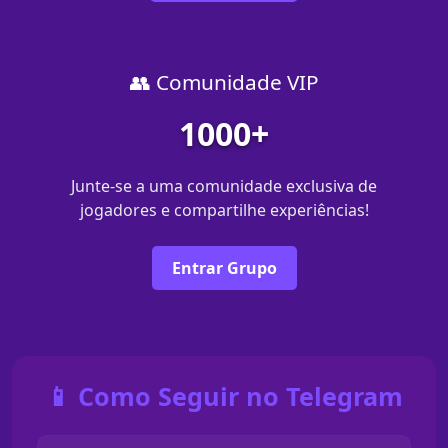
👥 Comunidade VIP
1000+
Junte-se a uma comunidade exclusiva de
jogadores e compartilhe experiências!
Entrar Grupo
📱 Como Seguir no Telegram