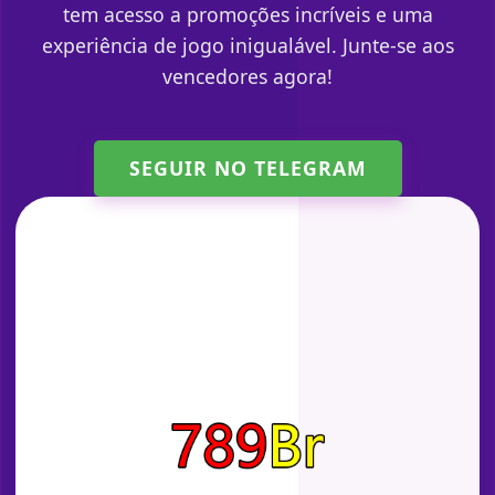
tem acesso a promoções incríveis e uma
experiência de jogo inigualável. Junte-se aos
vencedores agora!
SEGUIR NO TELEGRAM