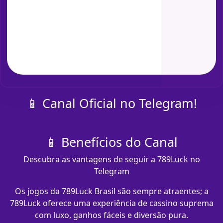
📱 Canal Oficial no Telegram!
📱 Benefícios do Canal
Descubra as vantagens de seguir a 789Luck no
Telegram
Os jogos da 789Luck Brasil são sempre atraentes; a
789Luck oferece uma experiência de cassino suprema
com luxo, ganhos fáceis e diversão pura.