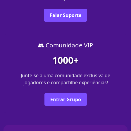
Falar Suporte
👥 Comunidade VIP
1000+
Junte-se a uma comunidade exclusiva de
jogadores e compartilhe experiências!
Entrar Grupo