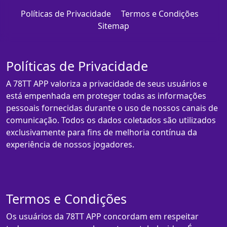
Políticas de Privacidade
Termos e Condições
Sitemap
Políticas de Privacidade
A 78TT APP valoriza a privacidade de seus usuários e
está empenhada em proteger todas as informações
pessoais fornecidas durante o uso de nossos canais de
comunicação. Todos os dados coletados são utilizados
exclusivamente para fins de melhoria contínua da
experiência de nossos jogadores.
Termos e Condições
Os usuários da 78TT APP concordam em respeitar