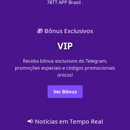
78TT APP Brasil .
🎁 Bônus Exclusivos
VIP
Receba bônus exclusivos do Telegram,
promoções especiais e códigos promocionais
únicos!
Ver Bônus
📢 Notícias em Tempo Real