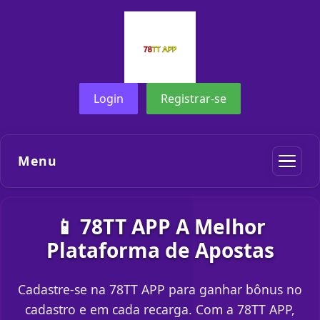
Login
Registrar-se
Menu
📱 78TT APP A Melhor
Plataforma de Apostas
Cadastre-se na 78TT APP para ganhar bônus no
cadastro e em cada recarga. Com a 78TT APP,