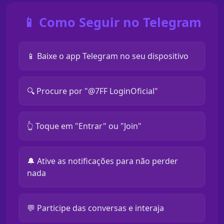
📱 Como Seguir no Telegram
📱 Baixe o app Telegram no seu dispositivo
🔍 Procure por "@7FF LoginOficial"
👆 Toque em "Entrar" ou "Join"
🔔 Ative as notificações para não perder
nada
💬 Participe das conversas e interaja