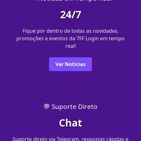
24/7
Fique por dentro de todas as novidades,
promoções e eventos da 7FF Login em tempo
real!
Ver Notícias
💬 Suporte Direto
Chat
Suporte direto via Telegram, respostas rápidas e