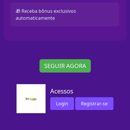
🎁 Receba bônus exclusivos
automaticamente
SEGUIR AGORA
Acessos
Login
Registrar-se