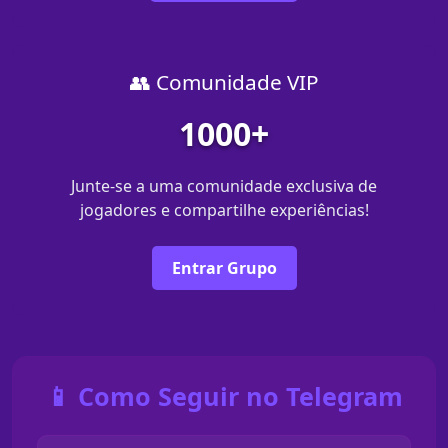
👥 Comunidade VIP
1000+
Junte-se a uma comunidade exclusiva de
jogadores e compartilhe experiências!
Entrar Grupo
📱 Como Seguir no Telegram