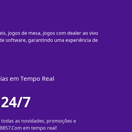
eis, jogos de mesa, jogos com dealer ao vivo
 de software, garantindo uma experiência de
cias em Tempo Real
24/7
e todas as novidades, promoções e
 8857.Com em tempo real!