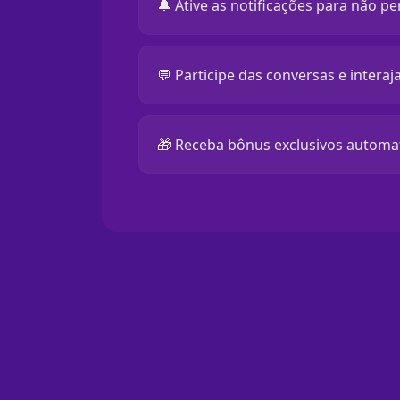
🔔 Ative as notificações para não p
💬 Participe das conversas e interaj
🎁 Receba bônus exclusivos autom