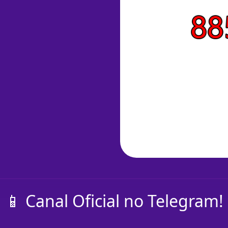
📱 Canal Oficial no Telegram!