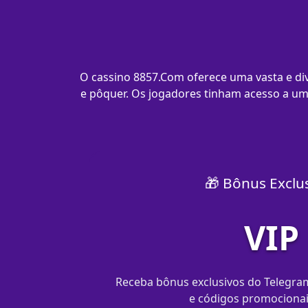
O cassino 8857.Com oferece uma vasta e dive
e pôquer. Os jogadores tinham acesso a uma
🎁 Bônus Exclu
VIP
Receba bônus exclusivos do Telegra
e códigos promocionai