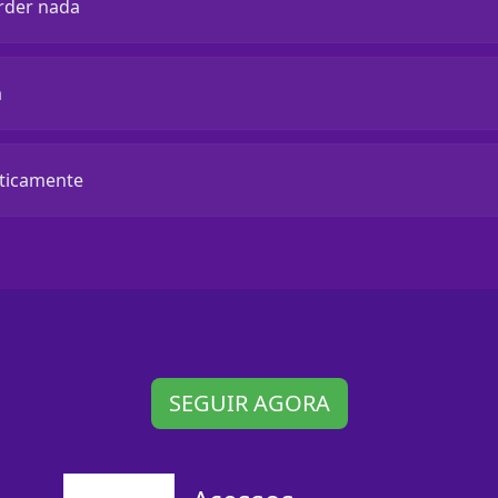
erder nada
a
aticamente
SEGUIR AGORA