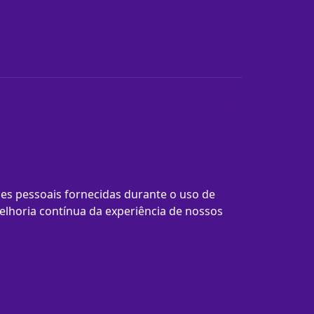
es pessoais fornecidas durante o uso de
elhoria contínua da experiência de nossos