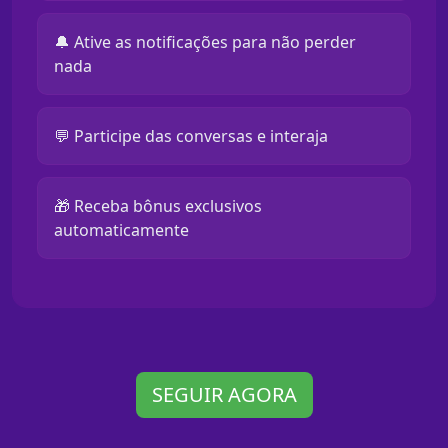
🔔 Ative as notificações para não perder
nada
💬 Participe das conversas e interaja
🎁 Receba bônus exclusivos
automaticamente
SEGUIR AGORA