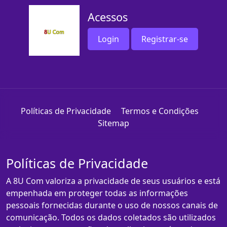
Acessos
Login
Registrar-se
Políticas de Privacidade
Termos e Condições
Sitemap
Políticas de Privacidade
A 8U Com valoriza a privacidade de seus usuários e está
empenhada em proteger todas as informações
pessoais fornecidas durante o uso de nossos canais de
comunicação. Todos os dados coletados são utilizados