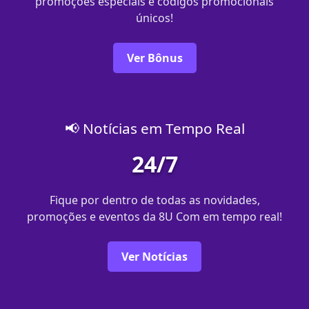
promoções especiais e códigos promocionais
únicos!
Ver Bônus
📢 Notícias em Tempo Real
24/7
Fique por dentro de todas as novidades,
promoções e eventos da 8U Com em tempo real!
Ver Notícias