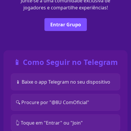
Junte-se a uma comunidade exclusiva de
jogadores e compartilhe experiências!
Entrar Grupo
📱 Como Seguir no Telegram
📱 Baixe o app Telegram no seu dispositivo
🔍 Procure por "@8U ComOficial"
👆 Toque em "Entrar" ou "Join"