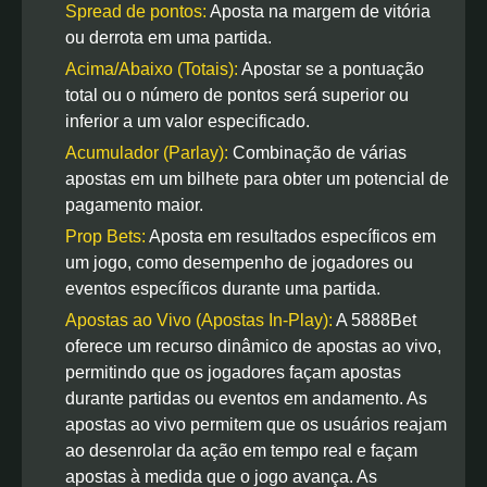
Spread de pontos:
Aposta na margem de vitória
ou derrota em uma partida.
Acima/Abaixo (Totais):
Apostar se a pontuação
total ou o número de pontos será superior ou
inferior a um valor especificado.
Acumulador (Parlay):
Combinação de várias
apostas em um bilhete para obter um potencial de
pagamento maior.
Prop Bets:
Aposta em resultados específicos em
um jogo, como desempenho de jogadores ou
eventos específicos durante uma partida.
Apostas ao Vivo (Apostas In-Play):
A 5888Bet
oferece um recurso dinâmico de apostas ao vivo,
permitindo que os jogadores façam apostas
durante partidas ou eventos em andamento. As
apostas ao vivo permitem que os usuários reajam
ao desenrolar da ação em tempo real e façam
apostas à medida que o jogo avança. As