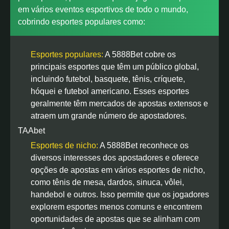
em vários eventos esportivos de todo o mundo,
cobrindo esportes populares como:
Esportes populares:
A 5888Bet cobre os
principais esportes que têm um público global,
incluindo futebol, basquete, tênis, críquete,
hóquei e futebol americano. Esses esportes
geralmente têm mercados de apostas extensos e
atraem um grande número de apostadores.
TAAbet
Esportes de nicho:
A 5888Bet reconhece os
diversos interesses dos apostadores e oferece
opções de apostas em vários esportes de nicho,
como tênis de mesa, dardos, sinuca, vôlei,
handebol e outros. Isso permite que os jogadores
explorem esportes menos comuns e encontrem
oportunidades de apostas que se alinham com