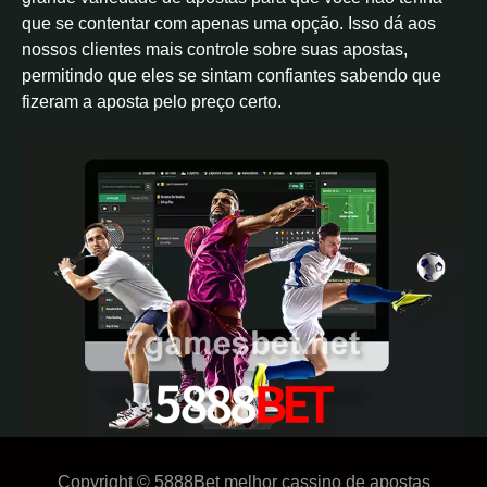
que se contentar com apenas uma opção. Isso dá aos
nossos clientes mais controle sobre suas apostas,
permitindo que eles se sintam confiantes sabendo que
fizeram a aposta pelo preço certo.
Copyright © 5888Bet melhor cassino de apostas