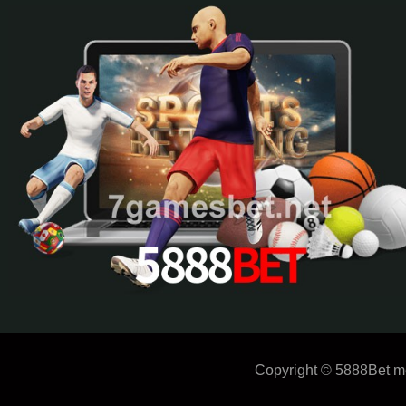
Copyright © 5888Bet mel