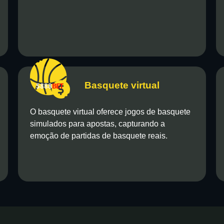
Basquete virtual
O basquete virtual oferece jogos de basquete
simulados para apostas, capturando a
emoção de partidas de basquete reais.