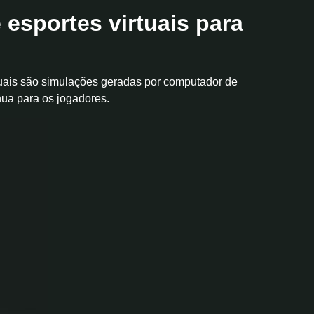
esportes virtuais para
rtuais são simulações geradas por computador de
nua para os jogadores.