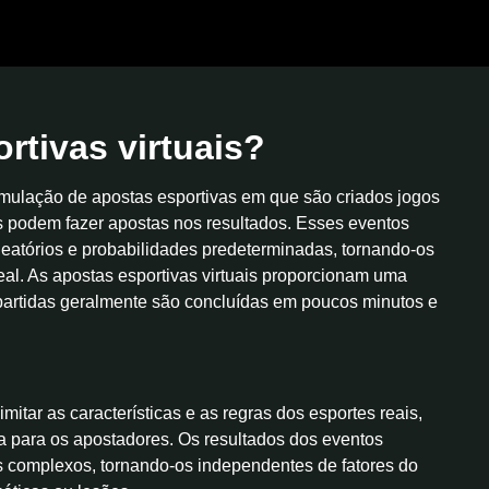
rtivas virtuais?
imulação de apostas esportivas em que são criados jogos
 podem fazer apostas nos resultados. Esses eventos
eatórios e probabilidades predeterminadas, tornando-os
al. As apostas esportivas virtuais proporcionam uma
s partidas geralmente são concluídas em poucos minutos e
mitar as características e as regras dos esportes reais,
a para os apostadores. Os resultados dos eventos
os complexos, tornando-os independentes de fatores do