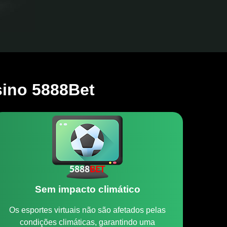
sino 5888Bet
Sem impacto climático
Os esportes virtuais não são afetados pelas
condições climáticas, garantindo uma