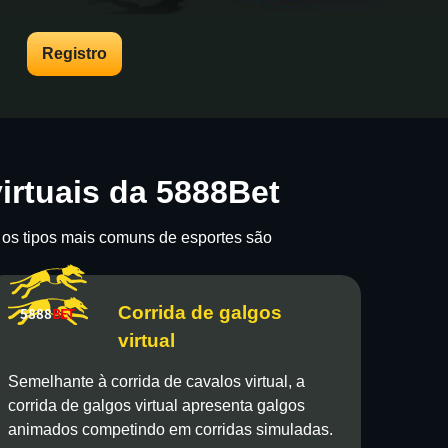
Registro
irtuais da 5888Bet
 os tipos mais comuns de esportes são
Corrida de galgos
virtual
Semelhante à corrida de cavalos virtual, a
corrida de galgos virtual apresenta galgos
animados competindo em corridas simuladas.