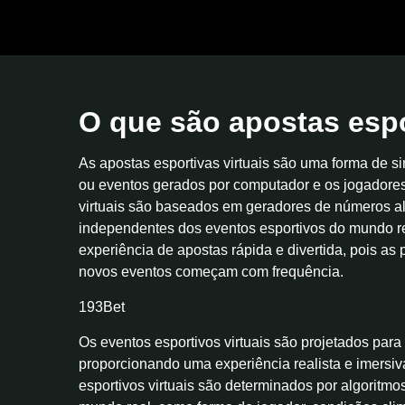
O que são apostas espo
As apostas esportivas virtuais são uma forma de s
ou eventos gerados por computador e os jogadores
virtuais são baseados em geradores de números al
independentes dos eventos esportivos do mundo re
experiência de apostas rápida e divertida, pois a
novos eventos começam com frequência.
193Bet
Os eventos esportivos virtuais são projetados para i
proporcionando uma experiência realista e imersiv
esportivos virtuais são determinados por algoritm