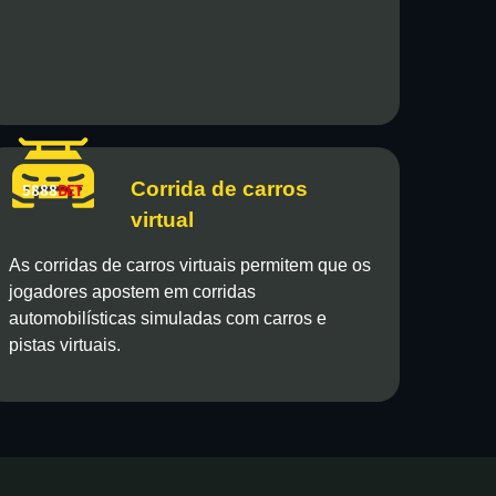
Corrida de carros
virtual
As corridas de carros virtuais permitem que os
jogadores apostem em corridas
automobilísticas simuladas com carros e
pistas virtuais.